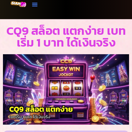
CQ9 สล็อต แตกง่าย เบท
เริ่ม 1 บาท ได้เงินจริง