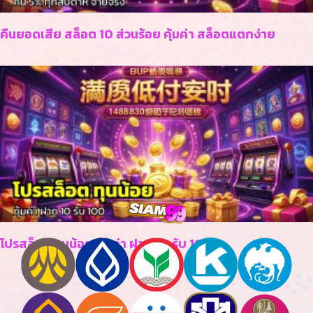
คืนยอดเสีย สล็อต 10 ส่วนร้อย คุ้มค่า สล็อตแตกง่าย
โปรสล็อต ทุนน้อย คุ้มค่า ฝาก 10 รับ 100