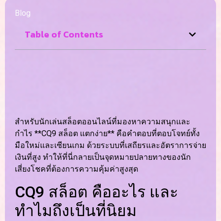
Blog
Table of Contents
สำหรับนักเล่นสล็อตออนไลน์ที่มองหาความสนุกและ
กำไร **CQ9 สล็อต แตกง่าย** คือคำตอบที่ตอบโจทย์ทั้ง
มือใหม่และเซียนเกม ด้วยระบบที่เสถียรและอัตราการจ่าย
เงินที่สูง ทำให้ที่นี่กลายเป็นจุดหมายปลายทางของนัก
เสี่ยงโชคที่ต้องการความคุ้มค่าสูงสุด
CQ9 สล็อต คืออะไร และ
ทำไมถึงเป็นที่นิยม