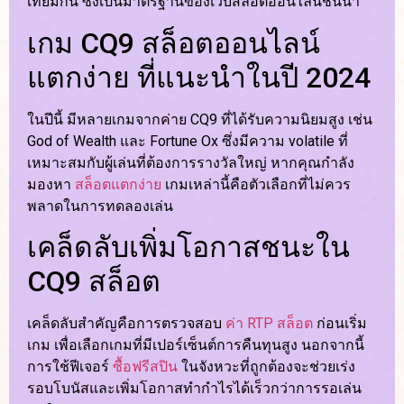
เทียมกัน ซึ่งเป็นมาตรฐานของเว็บสล็อตออนไลน์ชั้นนำ
เกม CQ9 สล็อตออนไลน์
แตกง่าย ที่แนะนำในปี 2024
ในปีนี้ มีหลายเกมจากค่าย CQ9 ที่ได้รับความนิยมสูง เช่น
God of Wealth และ Fortune Ox ซึ่งมีความ volatile ที่
เหมาะสมกับผู้เล่นที่ต้องการรางวัลใหญ่ หากคุณกำลัง
มองหา
สล็อตแตกง่าย
เกมเหล่านี้คือตัวเลือกที่ไม่ควร
พลาดในการทดลองเล่น
เคล็ดลับเพิ่มโอกาสชนะใน
CQ9 สล็อต
เคล็ดลับสำคัญคือการตรวจสอบ
ค่า RTP สล็อต
ก่อนเริ่ม
เกม เพื่อเลือกเกมที่มีเปอร์เซ็นต์การคืนทุนสูง นอกจากนี้
การใช้ฟีเจอร์
ซื้อฟรีสปิน
ในจังหวะที่ถูกต้องจะช่วยเร่ง
รอบโบนัสและเพิ่มโอกาสทำกำไรได้เร็วกว่าการรอเล่น