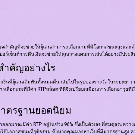
แจสำคัญที่จะช่วยให้ผู้เล่นสามารถเลือกเกมที่มีโอกาสชนะสูงและค
กับเปอร์เซ็นต์การคืนเงินจะช่วยให้คุณวางแผนการเล่นได้อย่างมีปร
 สำคัญอย่างไร
นำเงินที่ผู้เล่นเดิมพันทั้งหมดคืนกลับไปในรูปของรางวัลในระยะยาว 
ลือกเกมที่มีค่า RTPสล็อต ที่ดีจึงเปรียบเสมือนการเลือกอาวุธที่
นมาตรฐานยอดนิยม
อกมาจะมีค่า RTP อยู่ในช่วง 96% ซึ่งเป็นตัวเลขที่สมดุลระหว่าง
กว่าได้โอกาสชนะที่ยุติธรรม ซึ่งหากคุณมองหาเว็บที่มีมาตรฐานสูง ค