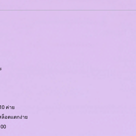
ะ
10 ค่าย
 สล็อตแตกง่าย
100