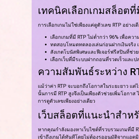
เทคนิคเลือกเกมสล็อตที่ม
การเลือกเกมไม่ใช่เพียงแค่ดูตัวเลข RTP อย่างเดี
เลือกเกมที่มี RTP ไม่ต่ำกว่า 96% เพื่อคว
ทดสอบโหมดทดลองเล่นก่อนฝากเงินจริง เพ
สังเกตโบนัสพิเศษและฟีเจอร์ฟรีสปินที่ช่วยเ
เลือกเว็บที่มีระบบฝากถอนที่รวดเร็วและป
ความสัมพันธ์ระหว่าง
แม้ว่าค่า RTP จะบอกถึงโอกาสในระยะยาว แต่ไม่
นั้นการมี RTP สูงจึงเป็นเพียงตัวช่วยเพิ่มโอกาส 
การดูตัวเลขเพียงอย่างเดียว
เว็บสล็อตที่แนะนำสำหร
หากคุณกำลังมองหาเว็บไซต์ที่รวบรวมเกมที่มี 
เข้าถึงเกมได้ทันทีโดยไม่ต้องรออนุมัติจากแอด