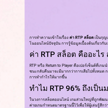
การทำความเข้าใจเรื่อง
ค่า RTP สล็อต
เป็นกุญ
โนออนไลน์ปัจจุบัน การรู้ข้อมูลเบื้องต้นเกี่ยว
ค่า RTP สล็อต คืออะไร
RTP หรือ Return to Player คือเปอร์เซ็นต์ที่เกม
ชนะกลับคืนมาจะมีมากกว่าการเสียไปทั้งหมด การเ
การทำกำไรให้มากขึ้น
ทำไม RTP 96% ถึงเป็
ในวงการสล็อตออนไลน์ เกมส่วนใหญ่ที่ถูกพัฒนาอ
ค่ายเกมกำหนดมาตรฐานนี้ไว้เพื่อให้ผู้เล่นรู้สึ