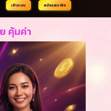
เข้าระบบ
สมัครสมาชิก
 คุ้มค่า